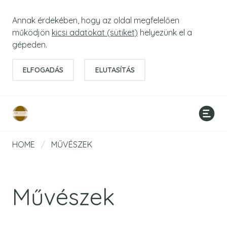
Annak érdekében, hogy az oldal megfelelően
működjön
kicsi adatokat (sütiket)
helyezünk el a
gépeden.
ELFOGADÁS
ELUTASÍTÁS
HOME
/
MŰVÉSZEK
Művészek