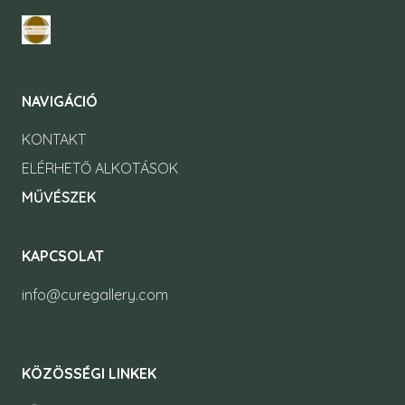
NAVIGÁCIÓ
KONTAKT
ELÉRHETŐ ALKOTÁSOK
MŰVÉSZEK
KAPCSOLAT
info@curegallery.com
KÖZÖSSÉGI LINKEK