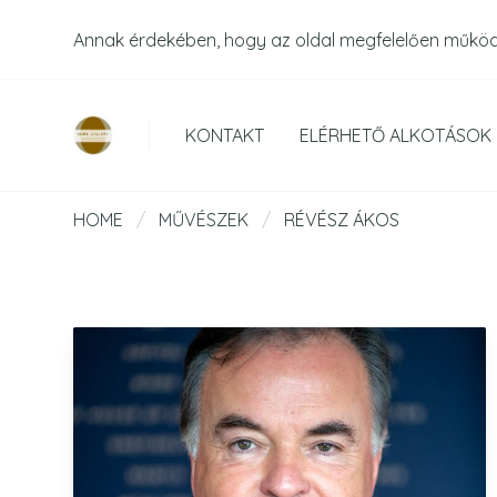
Annak érdekében, hogy az oldal megfelelően műkö
KONTAKT
ELÉRHETŐ ALKOTÁSOK
HOME
/
MŰVÉSZEK
/
RÉVÉSZ ÁKOS