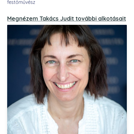
festőművész
Megnézem Takács Judit további alkotásait