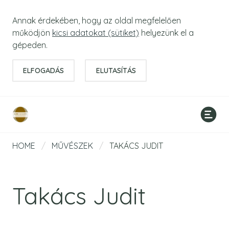
Annak érdekében, hogy az oldal megfelelően
működjön
kicsi adatokat (sütiket)
helyezünk el a
gépeden.
ELFOGADÁS
ELUTASÍTÁS
HOME
/
MŰVÉSZEK
/
TAKÁCS JUDIT
Takács Judit