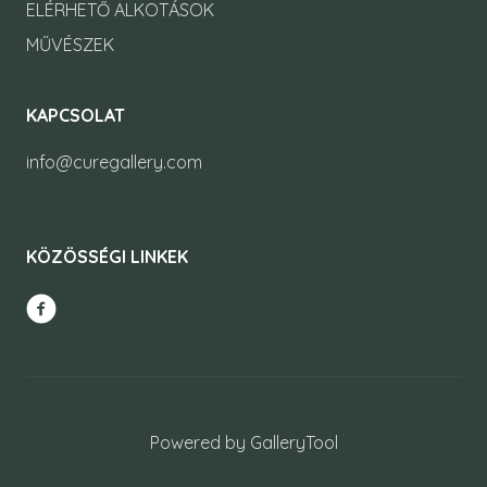
ELÉRHETŐ ALKOTÁSOK
MŰVÉSZEK
KAPCSOLAT
info@curegallery.com
KÖZÖSSÉGI LINKEK
Powered by GalleryTool