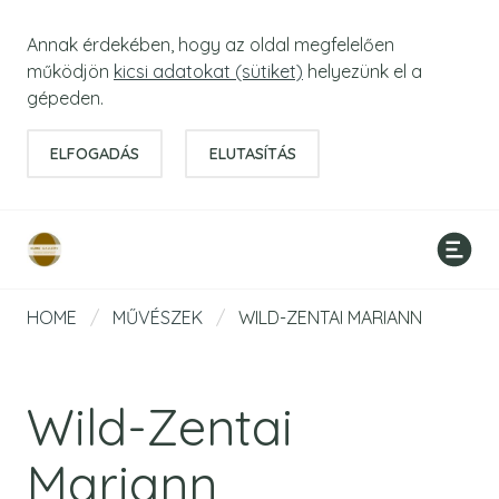
Annak érdekében, hogy az oldal megfelelően
működjön
kicsi adatokat (sütiket)
helyezünk el a
gépeden.
ELFOGADÁS
ELUTASÍTÁS
HOME
/
MŰVÉSZEK
/
WILD-ZENTAI MARIANN
Wild-Zentai
Mariann