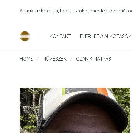
Annak érdekében, hogy az oldal megfelelően műkö
KONTAKT
ELÉRHETŐ ALKOTÁSOK
HOME
/
MŰVÉSZEK
/
CZANIK MÁTYÁS