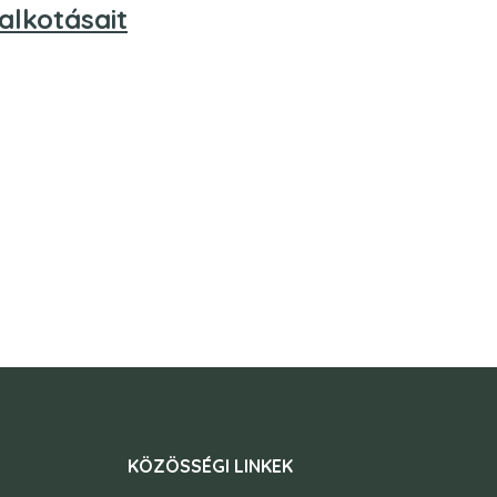
lkotásait
KÖZÖSSÉGI LINKEK