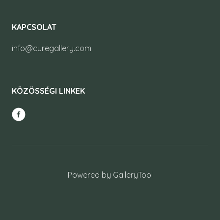
KAPCSOLAT
info@curegallery.com
KÖZÖSSÉGI LINKEK
Powered by GalleryTool