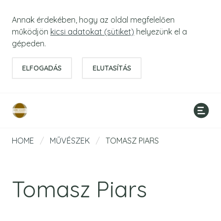
Annak érdekében, hogy az oldal megfelelően
működjön
kicsi adatokat (sütiket)
helyezünk el a
gépeden.
ELFOGADÁS
ELUTASÍTÁS
HOME
/
MŰVÉSZEK
/
TOMASZ PIARS
Tomasz Piars