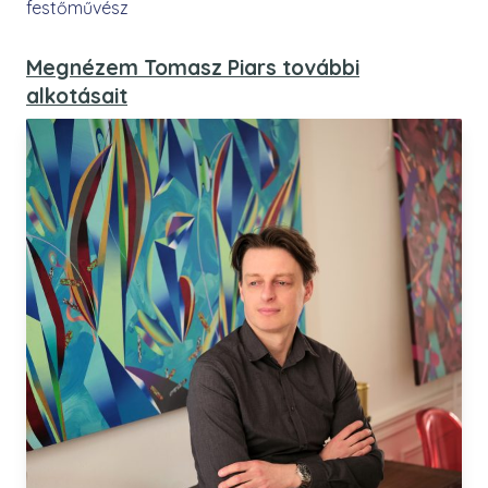
festőművész
Megnézem Tomasz Piars további
alkotásait