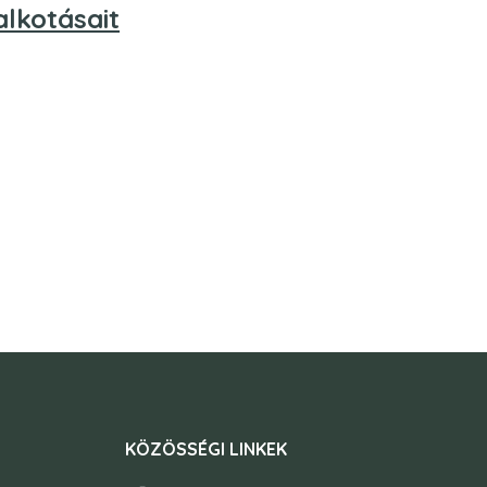
lkotásait
KÖZÖSSÉGI LINKEK