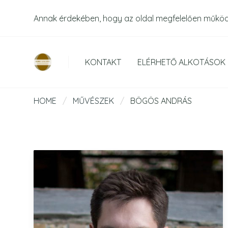
Annak érdekében, hogy az oldal megfelelően műkö
KONTAKT
ELÉRHETŐ ALKOTÁSOK
HOME
/
MŰVÉSZEK
/
BÖGÖS ANDRÁS