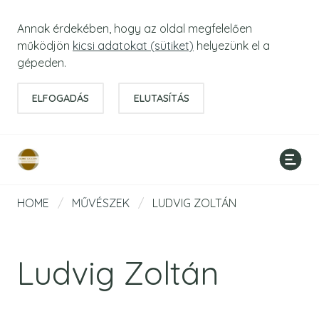
Annak érdekében, hogy az oldal megfelelően
működjön
kicsi adatokat (sütiket)
helyezünk el a
gépeden.
ELFOGADÁS
ELUTASÍTÁS
HOME
/
MŰVÉSZEK
/
LUDVIG ZOLTÁN
Ludvig Zoltán