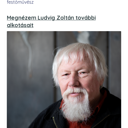
festőművész
Megnézem Ludvig Zoltán további
alkotásait