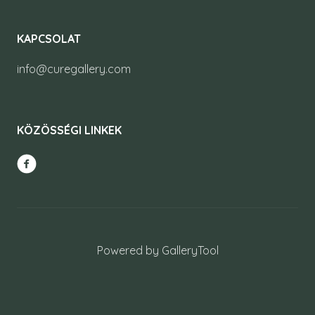
KAPCSOLAT
info@curegallery.com
KÖZÖSSÉGI LINKEK
Powered by GalleryTool