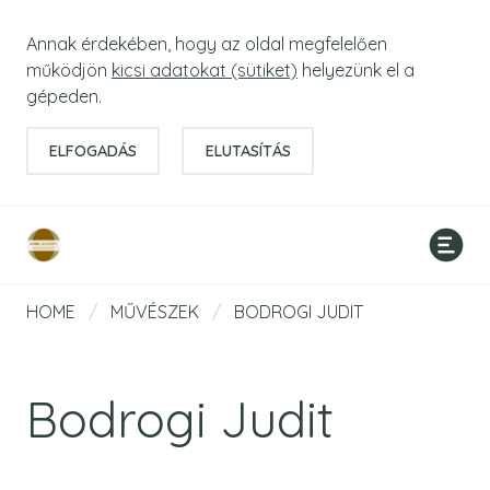
Annak érdekében, hogy az oldal megfelelően
működjön
kicsi adatokat (sütiket)
helyezünk el a
gépeden.
ELFOGADÁS
ELUTASÍTÁS
HOME
/
MŰVÉSZEK
/
BODROGI JUDIT
Bodrogi Judit