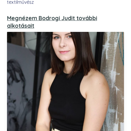
textilművész
Megnézem Bodrogi Judit további
alkotásait