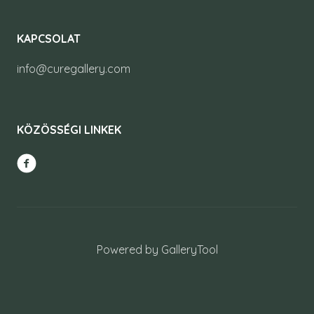
KAPCSOLAT
info@curegallery.com
KÖZÖSSÉGI LINKEK
Powered by GalleryTool