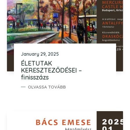
January 29, 2025
ÉLETUTAK
KERESZTEZŐDÉSEI –
finisszázs
OLVASSA TOVÁBB
ÉLETUTAK KERESZTEZŐDÉSEI – FINISSZÁZS