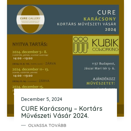
December 5, 2024
CURE Karácsony – Kortárs
Művészeti Vásár 2024.
OLVASSA TOVÁBB
CURE KARÁCSONY – KORTÁRS MŰVÉSZETI VÁSÁR 20