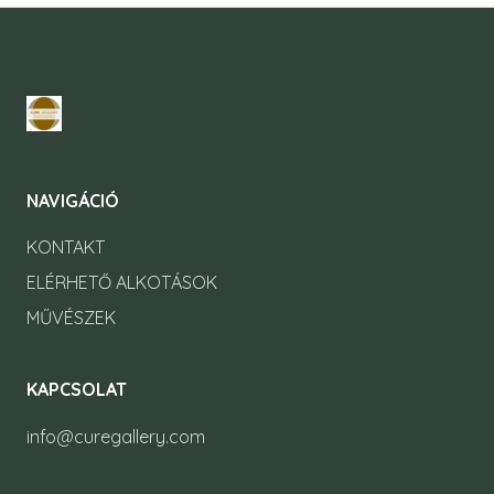
NAVIGÁCIÓ
KONTAKT
ELÉRHETŐ ALKOTÁSOK
MŰVÉSZEK
KAPCSOLAT
info@curegallery.com