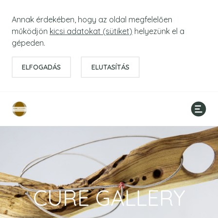
Annak érdekében, hogy az oldal megfelelően
működjön
kicsi adatokat (sütiket)
helyezünk el a
gépeden.
ELFOGADÁS
ELUTASÍTÁS
CURE GALLERY