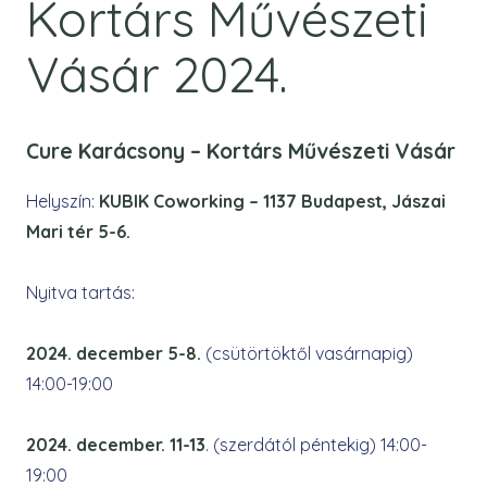
Kortárs Művészeti
Vásár 2024.
Cure Karácsony – Kortárs Művészeti Vásár
Helyszín:
KUBIK Coworking – 1137 Budapest, Jászai
Mari tér 5-6.
Nyitva tartás:
2024. december 5-8.
(csütörtöktől vasárnapig)
14:00-19:00
2024. december. 11-13
. (szerdától péntekig) 14:00-
19:00