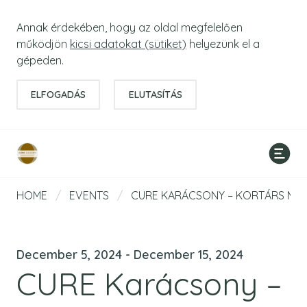
Annak érdekében, hogy az oldal megfelelően
működjön
kicsi adatokat (sütiket)
helyezünk el a
gépeden.
ELFOGADÁS
ELUTASÍTÁS
HOME
/
EVENTS
/
CURE KARÁCSONY – KORTÁRS MŰV
December 5, 2024 - December 15, 2024
CURE Karácsony –