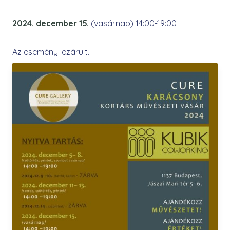
2024. december 15.
(vasárnap) 14:00-19:00
Az esemény lezárult.