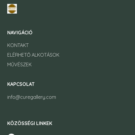
NAVIGÁCIÓ
KONTAKT
ELÉRHETŐ ALKOTÁSOK
MŰVÉSZEK
KAPCSOLAT
info@curegallery.com
KÖZÖSSÉGI LINKEK