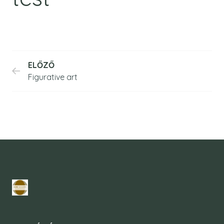
ELŐZŐ
Figurative art