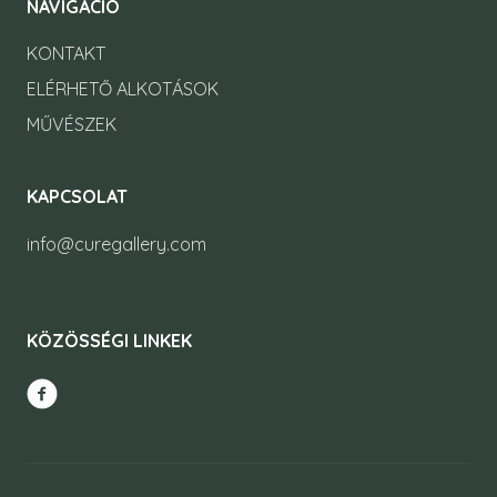
NAVIGÁCIÓ
KONTAKT
ELÉRHETŐ ALKOTÁSOK
MŰVÉSZEK
KAPCSOLAT
info@curegallery.com
KÖZÖSSÉGI LINKEK