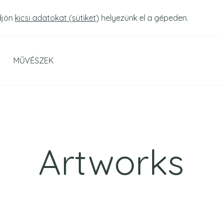
djön
kicsi adatokat (sütiket)
helyezünk el a gépeden.
MŰVÉSZEK
Artworks