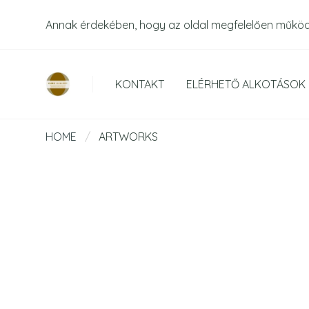
Annak érdekében, hogy az oldal megfelelően műkö
KONTAKT
ELÉRHETŐ ALKOTÁSOK
HOME
/
ARTWORKS